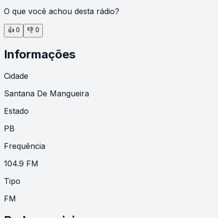
O que você achou desta rádio?
👍
0
👎
0
Informações
Cidade
Santana De Mangueira
Estado
PB
Frequência
104.9 FM
Tipo
FM