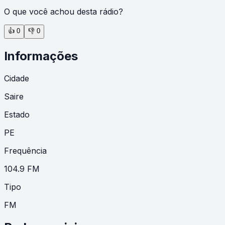
O que você achou desta rádio?
👍
0
👎
0
Informações
Cidade
Saire
Estado
PE
Frequência
104.9 FM
Tipo
FM