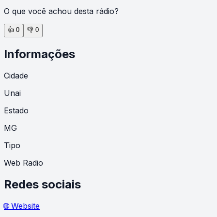
O que você achou desta rádio?
👍
0
👎
0
Informações
Cidade
Unai
Estado
MG
Tipo
Web Radio
Redes sociais
🌐 Website