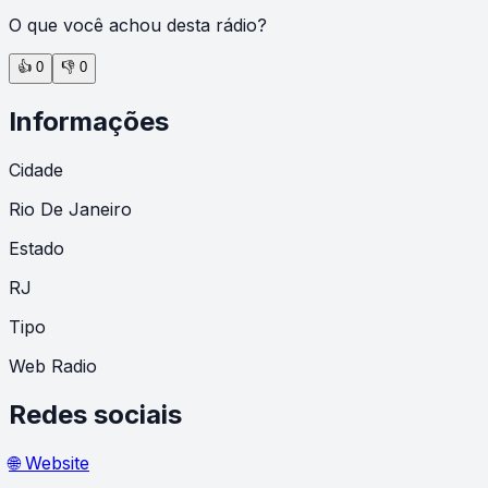
O que você achou desta rádio?
👍
0
👎
0
Informações
Cidade
Rio De Janeiro
Estado
RJ
Tipo
Web Radio
Redes sociais
🌐 Website