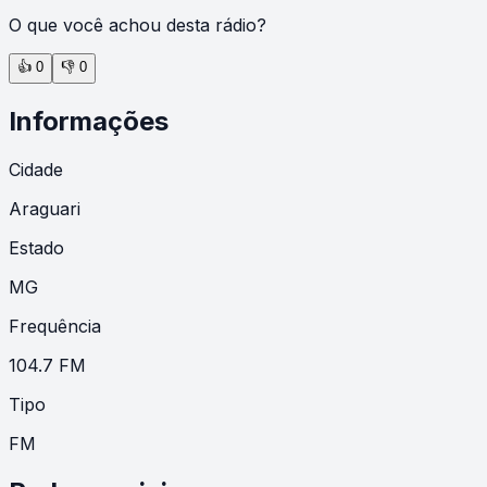
O que você achou desta rádio?
👍
0
👎
0
Informações
Cidade
Araguari
Estado
MG
Frequência
104.7 FM
Tipo
FM