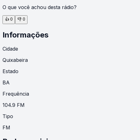
O que você achou desta rádio?
👍
0
👎
0
Informações
Cidade
Quixabeira
Estado
BA
Frequência
104.9 FM
Tipo
FM