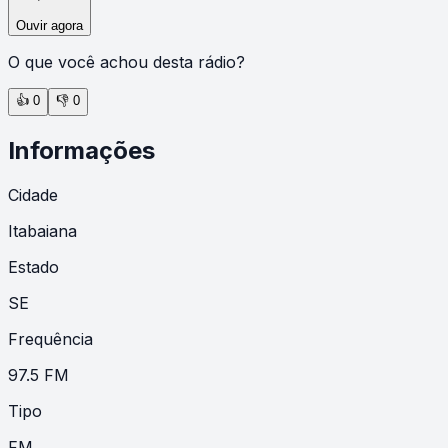
Ouvir agora
O que você achou desta rádio?
👍
0
👎
0
Informações
Cidade
Itabaiana
Estado
SE
Frequência
97.5 FM
Tipo
FM