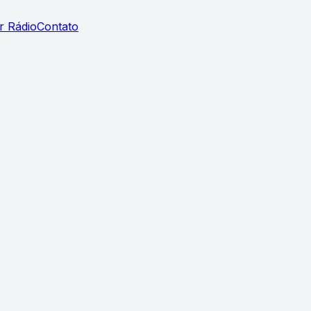
r Rádio
Contato