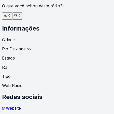
O que você achou desta rádio?
👍
0
👎
0
Informações
Cidade
Rio De Janeiro
Estado
RJ
Tipo
Web Radio
Redes sociais
🌐 Website