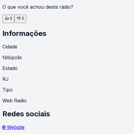
O que você achou desta rádio?
👍
0
👎
0
Informações
Cidade
Nilópolis
Estado
RJ
Tipo
Web Radio
Redes sociais
🌐 Website