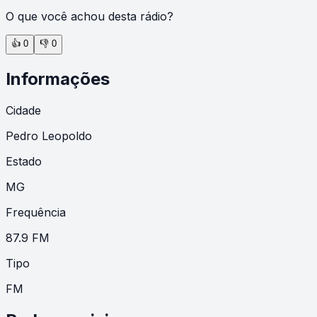
O que você achou desta rádio?
👍
0
👎
0
Informações
Cidade
Pedro Leopoldo
Estado
MG
Frequência
87.9 FM
Tipo
FM