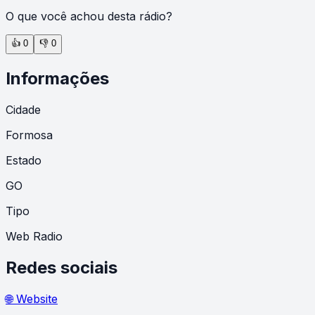
O que você achou desta rádio?
👍
0
👎
0
Informações
Cidade
Formosa
Estado
GO
Tipo
Web Radio
Redes sociais
🌐 Website