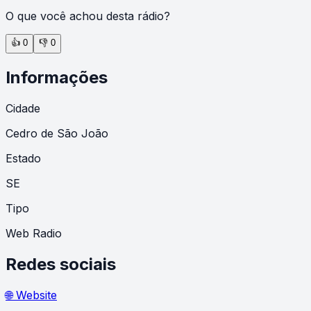
O que você achou desta rádio?
👍
0
👎
0
Informações
Cidade
Cedro de São João
Estado
SE
Tipo
Web Radio
Redes sociais
🌐 Website