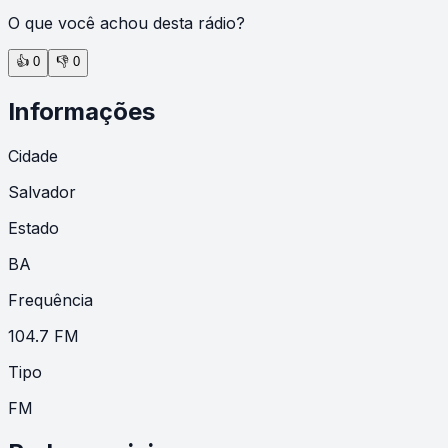
O que você achou desta rádio?
👍
0
👎
0
Informações
Cidade
Salvador
Estado
BA
Frequência
104.7 FM
Tipo
FM