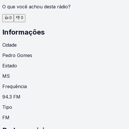
O que você achou desta rádio?
👍
0
👎
0
Informações
Cidade
Pedro Gomes
Estado
MS
Frequência
94.3 FM
Tipo
FM