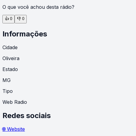
O que você achou desta rádio?
👍
0
👎
0
Informações
Cidade
Oliveira
Estado
MG
Tipo
Web Radio
Redes sociais
🌐 Website