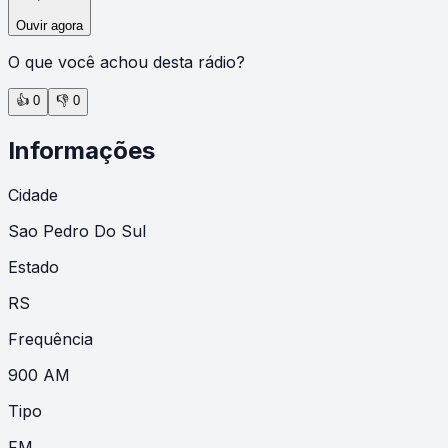
Ouvir agora
O que você achou desta rádio?
👍
0
👎
0
Informações
Cidade
Sao Pedro Do Sul
Estado
RS
Frequência
900 AM
Tipo
FM