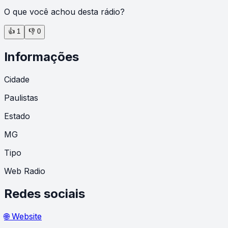
O que você achou desta rádio?
👍
1
👎
0
Informações
Cidade
Paulistas
Estado
MG
Tipo
Web Radio
Redes sociais
🌐 Website