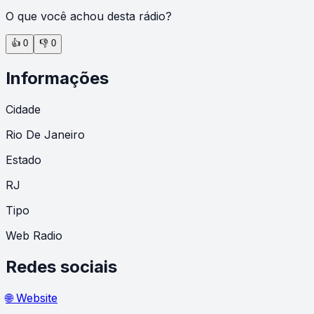
O que você achou desta rádio?
👍
0
👎
0
Informações
Cidade
Rio De Janeiro
Estado
RJ
Tipo
Web Radio
Redes sociais
🌐 Website