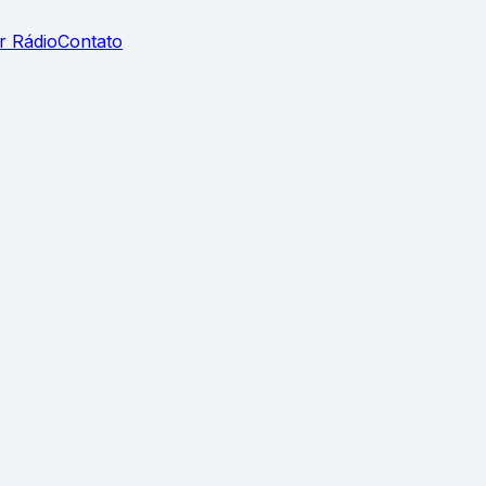
r Rádio
Contato