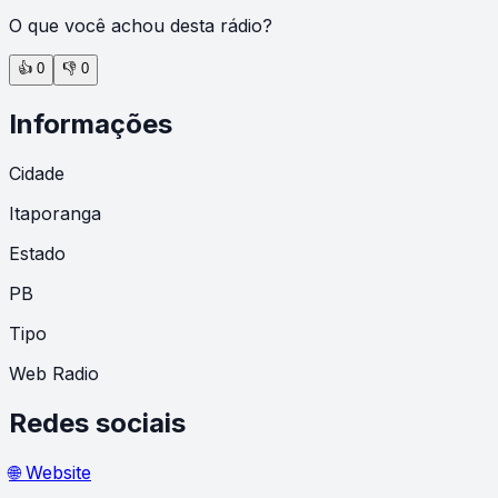
O que você achou desta rádio?
👍
0
👎
0
Informações
Cidade
Itaporanga
Estado
PB
Tipo
Web Radio
Redes sociais
🌐 Website