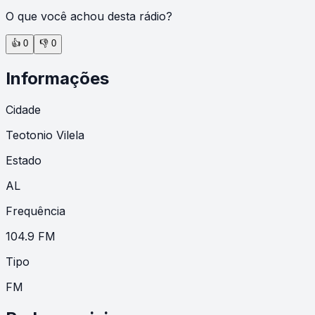
O que você achou desta rádio?
👍
0
👎
0
Informações
Cidade
Teotonio Vilela
Estado
AL
Frequência
104.9 FM
Tipo
FM