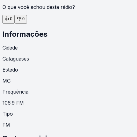
O que você achou desta rádio?
👍
0
👎
0
Informações
Cidade
Cataguases
Estado
MG
Frequência
106.9 FM
Tipo
FM