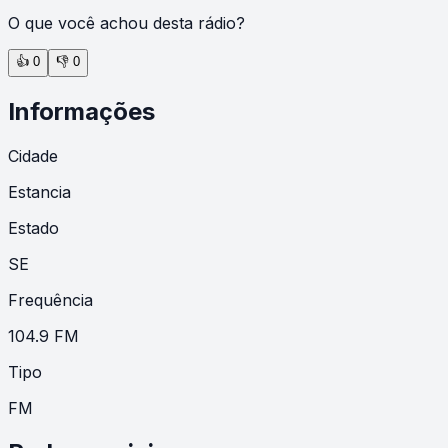
O que você achou desta rádio?
👍
0
👎
0
Informações
Cidade
Estancia
Estado
SE
Frequência
104.9 FM
Tipo
FM