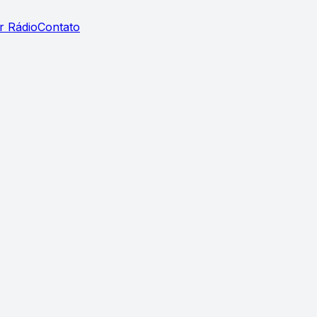
r Rádio
Contato