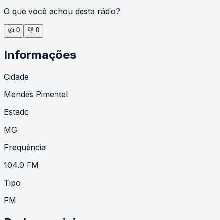
O que você achou desta rádio?
👍
0
👎
0
Informações
Cidade
Mendes Pimentel
Estado
MG
Frequência
104.9 FM
Tipo
FM