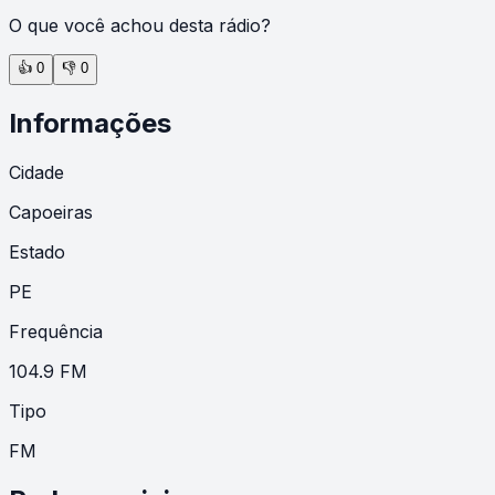
O que você achou desta rádio?
👍
0
👎
0
Informações
Cidade
Capoeiras
Estado
PE
Frequência
104.9 FM
Tipo
FM