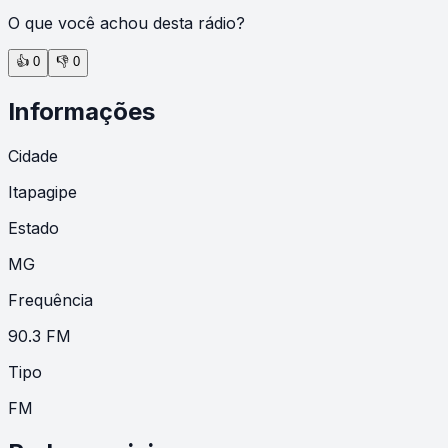
O que você achou desta rádio?
👍
0
👎
0
Informações
Cidade
Itapagipe
Estado
MG
Frequência
90.3 FM
Tipo
FM