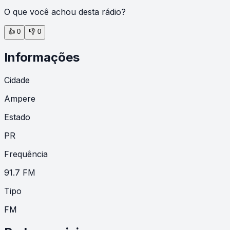
O que você achou desta rádio?
👍
0
👎
0
Informações
Cidade
Ampere
Estado
PR
Frequência
91.7 FM
Tipo
FM