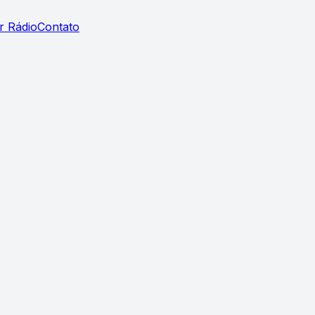
r Rádio
Contato