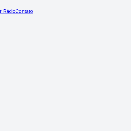
r Rádio
Contato