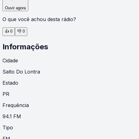
Ouvir agora
O que você achou desta rádio?
👍
0
👎
0
Informações
Cidade
Salto Do Lontra
Estado
PR
Frequência
94.1 FM
Tipo
FM