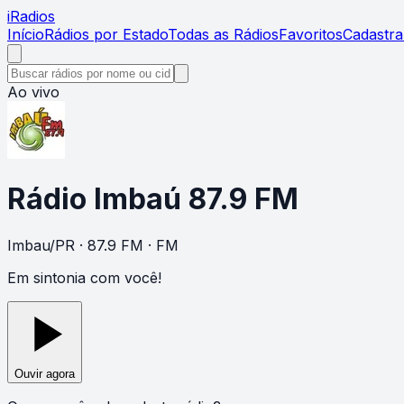
i
Radios
Início
Rádios por Estado
Todas as Rádios
Favoritos
Cadastra
Ao vivo
Rádio Imbaú 87.9 FM
Imbau
/
PR
· 87.9 FM
· FM
Em sintonia com você!
Ouvir agora