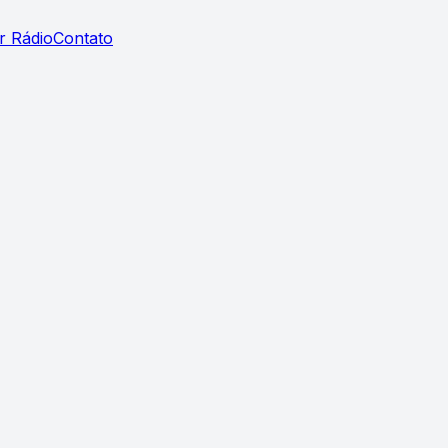
r Rádio
Contato