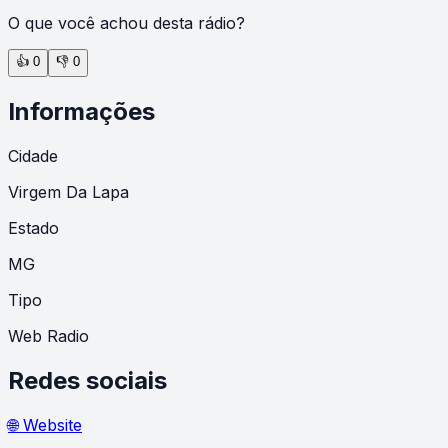
O que você achou desta rádio?
👍
0
👎
0
Informações
Cidade
Virgem Da Lapa
Estado
MG
Tipo
Web Radio
Redes sociais
🌐 Website