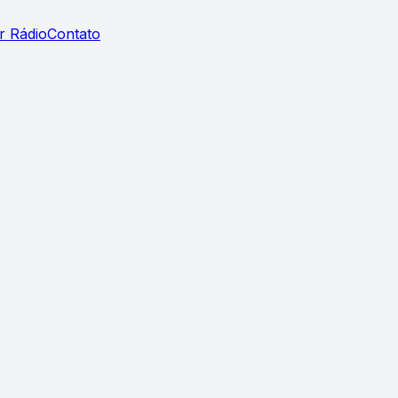
r Rádio
Contato