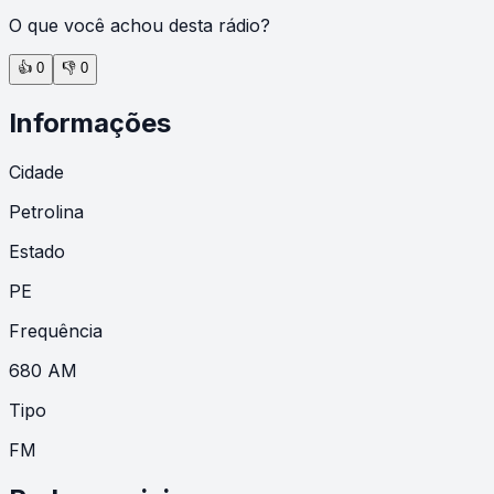
O que você achou desta rádio?
👍
0
👎
0
Informações
Cidade
Petrolina
Estado
PE
Frequência
680 AM
Tipo
FM