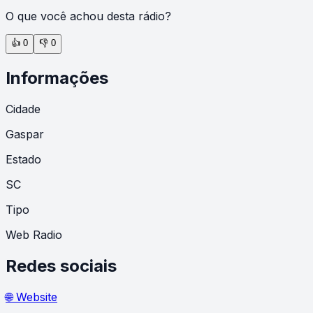
O que você achou desta rádio?
👍
0
👎
0
Informações
Cidade
Gaspar
Estado
SC
Tipo
Web Radio
Redes sociais
🌐 Website