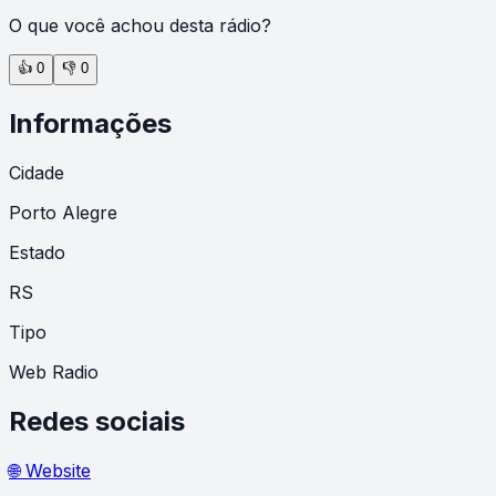
O que você achou desta rádio?
👍
0
👎
0
Informações
Cidade
Porto Alegre
Estado
RS
Tipo
Web Radio
Redes sociais
🌐 Website