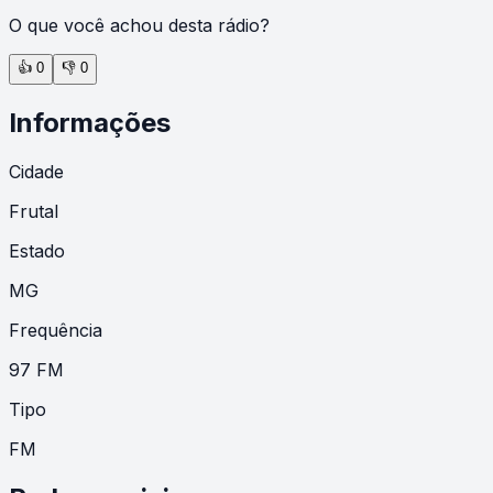
O que você achou desta rádio?
👍
0
👎
0
Informações
Cidade
Frutal
Estado
MG
Frequência
97 FM
Tipo
FM