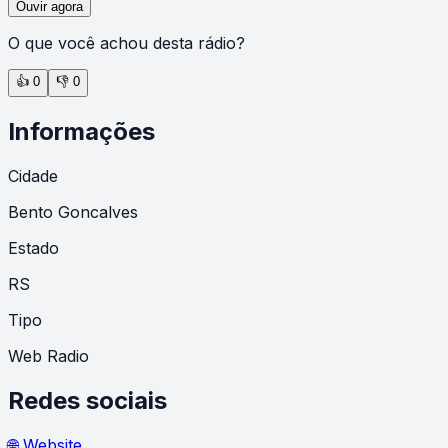
Ouvir agora
O que você achou desta rádio?
👍
0
👎
0
Informações
Cidade
Bento Goncalves
Estado
RS
Tipo
Web Radio
Redes sociais
🌐 Website