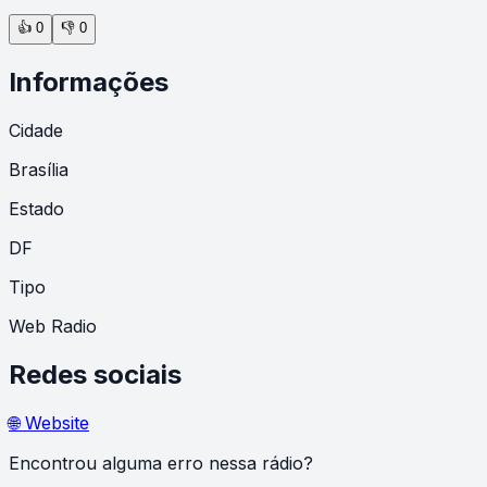
👍
0
👎
0
Informações
Cidade
Brasília
Estado
DF
Tipo
Web Radio
Redes sociais
🌐 Website
Encontrou alguma erro nessa rádio?