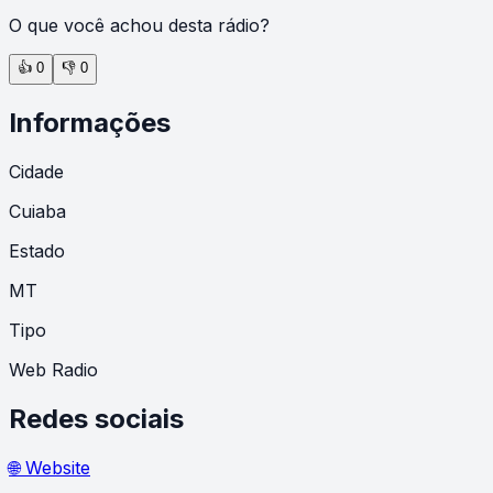
O que você achou desta rádio?
👍
0
👎
0
Informações
Cidade
Cuiaba
Estado
MT
Tipo
Web Radio
Redes sociais
🌐 Website