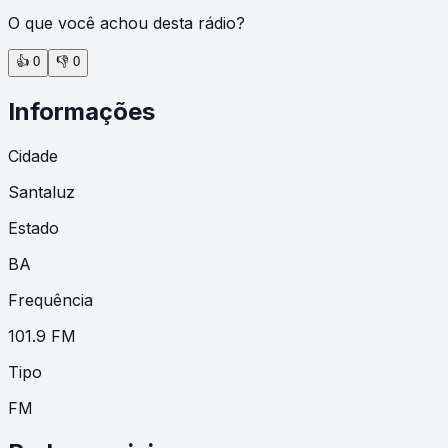
O que você achou desta rádio?
👍
0
👎
0
Informações
Cidade
Santaluz
Estado
BA
Frequência
101.9 FM
Tipo
FM