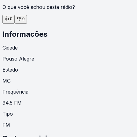
O que você achou desta rádio?
👍
0
👎
0
Informações
Cidade
Pouso Alegre
Estado
MG
Frequência
94.5 FM
Tipo
FM