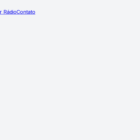
r Rádio
Contato