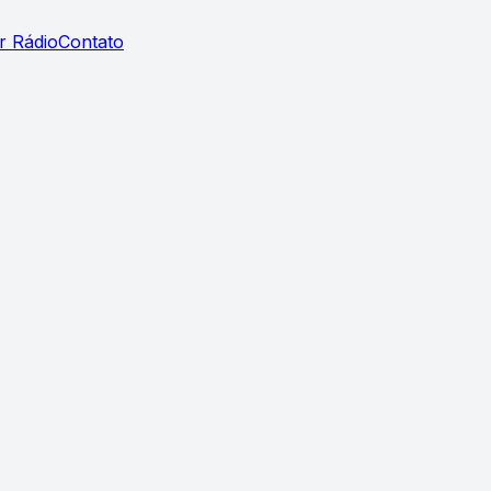
r Rádio
Contato