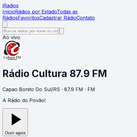
i
Radios
Início
Rádios por Estado
Todas as
Rádios
Favoritos
Cadastrar Rádio
Contato
Ao vivo
Rádio Cultura 87.9 FM
Capao Bonito Do Sul
/
RS
· 87.9 FM
· FM
A Rádio do Povão!
Ouvir agora