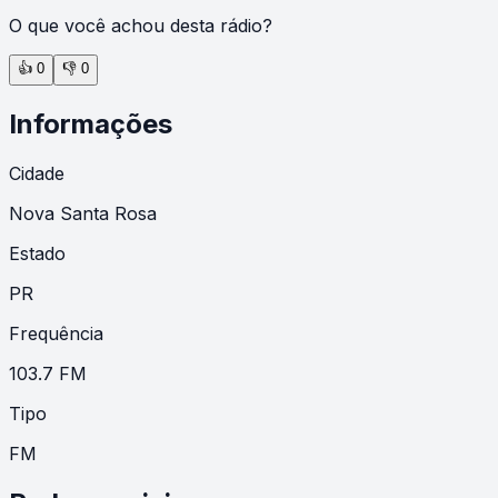
O que você achou desta rádio?
👍
0
👎
0
Informações
Cidade
Nova Santa Rosa
Estado
PR
Frequência
103.7 FM
Tipo
FM