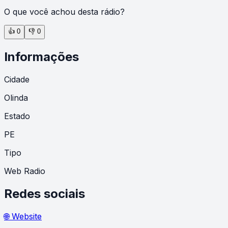
O que você achou desta rádio?
👍
0
👎
0
Informações
Cidade
Olinda
Estado
PE
Tipo
Web Radio
Redes sociais
🌐 Website