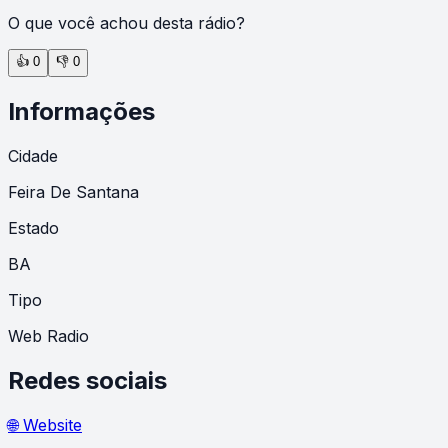
O que você achou desta rádio?
👍
0
👎
0
Informações
Cidade
Feira De Santana
Estado
BA
Tipo
Web Radio
Redes sociais
🌐 Website